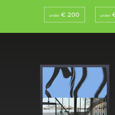
€ 200
under
under