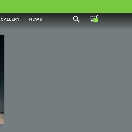
GALLERY
NEWS
0