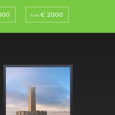
000
€ 2000
from