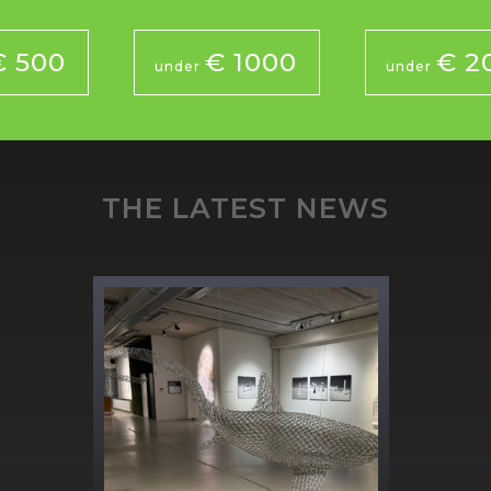
€ 500
€ 1000
€ 2
under
under
THE LATEST NEWS