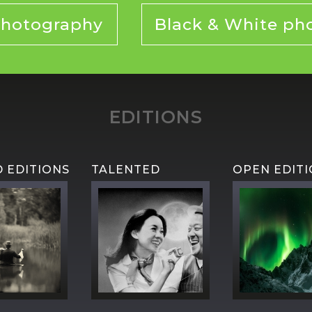
Photography
Black & White ph
EDITIONS
D EDITIONS
TALENTED
OPEN EDIT