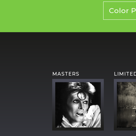
Color 
MASTERS
LIMITE