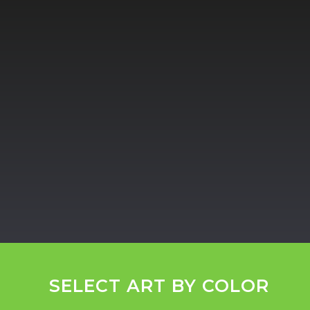
UDES
MOUNTAINS
SELECT ART BY COLOR