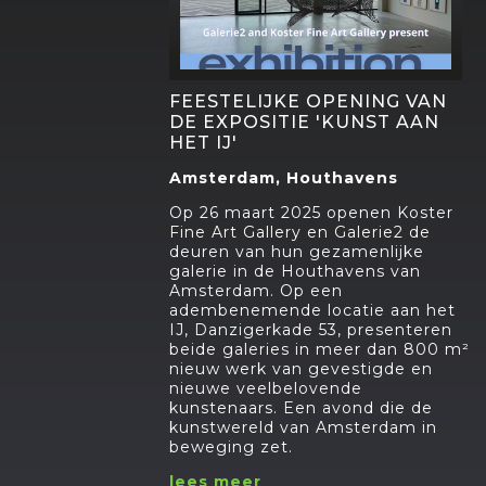
FEESTELIJKE OPENING VAN
DE EXPOSITIE 'KUNST AAN
HET IJ'
Amsterdam, Houthavens
Op 26 maart 2025 openen Koster
Fine Art Gallery en Galerie2 de
deuren van hun gezamenlijke
galerie in de Houthavens van
Amsterdam. Op een
adembenemende locatie aan het
IJ, Danzigerkade 53, presenteren
beide galeries in meer dan 800 m²
nieuw werk van gevestigde en
nieuwe veelbelovende
kunstenaars. Een avond die de
kunstwereld van Amsterdam in
beweging zet.
lees meer