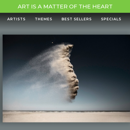
ART IS A MATTER OF THE HEART
ARTISTS
THEMES
BEST SELLERS
SPECIALS